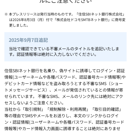
ルにご注意ください
※ 本プレスリリースは発行当時のものです。「住信SBIネット銀行株式会社」
は2026年8月3日（月）付で「株式会社ドコモSMTBネット銀行」に商号変
更しました。
2025年9月7日追記
当社で確認できている不審メールのタイトルを追記いたしま
す。認証情報等は絶対に入力しないでください。
住信SBIネット銀行を名乗り、偽サイトに誘導してログイン・認証
情報(ユーザーネームや各種パスワード、認証番号カード情報等)や
デビットカード情報などを盗み取ろうとする不審なSMS（ショー
トメッセージサービス）、メールが発信されているとの情報が寄
せられています。 不審なSMS、メールのリンク先には絶対にアク
セスしないようご注意ください。
当社から「取引規制」「規制解除・利用再開」「取引目的確認」
等の理由でSMSやメールをお送りし、本文のリンクからログイ
ン・認証情報(ユーザーネームや各種パスワード、認証番号カード
情報等)やカード情報入力画面に誘導することは絶対にありませ