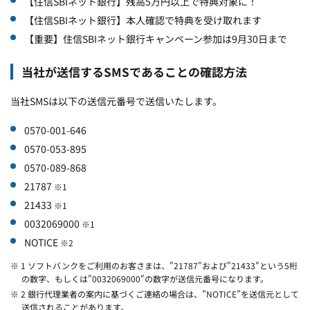
【住信SBIネット銀行】残高5万円以上で特典対象に！
【住信SBIネット銀行】本人確認で特典を受け取れます
【重要】住信SBIネット銀行キャンペーン参加は9月30日まで
当社が送信するSMSであることの確認方法
当社SMSは以下の送信元番号で送信いたします。
0570-001-646
0570-053-895
0570-089-868
21787
※1
21433
※1
0032069000
※1
NOTICE
※2
※ 1 ソフトバンクをご利用のお客さまは、"21787"および"21433"という5桁
の数字、もしくは"0032069000"の数字が送信元番号になります。
※ 2 銀行代理業者の案内に基づくご連絡の場合は、”NOTICE”を送信元として
送信されることがあります。