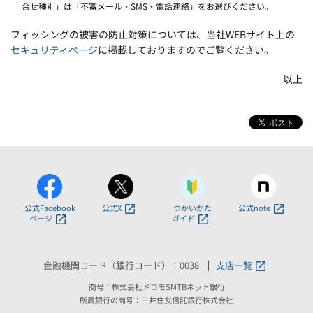
合せ種別」は「不審メール・SMS・電話連絡」をお選びください。
フィッシングの被害の防止対策については、当社WEBサイト上の
セキュリティページ
に掲載しておりますのでご覧ください。
以上
公式Facebook
公式X
つかいかた
公式note
ページ
ガイド
金融機関コード（銀行コード）：0038
支店一覧
商号：株式会社ドコモSMTBネット銀行
所属銀行の商号：三井住友信託銀行株式会社