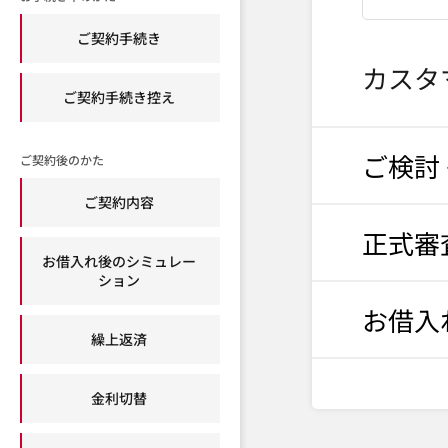
ご契約手続き
カスタ
ご契約手続き控え
ご検討 
ご契約後のかた
ご契約内容
正式審
お借入れ後のシミュレー
ション
お借入
繰上返済
金利切替