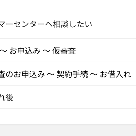
マーセンターへ相談したい
～ お申込み ～ 仮審査
査のお申込み ～ 契約手続 ～ お借入れ
れ後