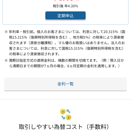
税引後 年
4.30
%
定期申込
※ 年利率・税引前。個人のお客さまについては、利息に対して20.315％（国
税15.315％（復興特別所得税を含む）、地方税5％）の税率により源泉徴
収されます（源泉分離課税）。マル優のお取扱いはありません。法人のお
客さまについては、利息に対して国税15.315％（復興特別所得税を含む）
の税率により源泉徴収されます。
※ 満期日指定方式の適用金利は、端数の期間を切捨てます。（例：預入日か
ら満期日までの期間が7ヵ月の場合、6ヵ月定期の金利を適用します。）
金利一覧
取引しやすい為替コスト（手数料）