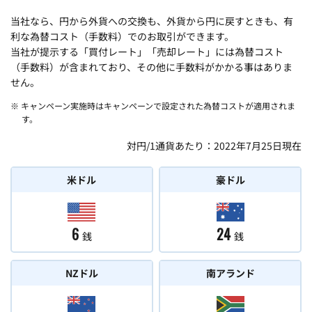
当社なら、円から外貨への交換も、外貨から円に戻すときも、有
利な為替コスト（手数料）でのお取引ができます。
当社が提示する「買付レート」「売却レート」には為替コスト
（手数料）が含まれており、その他に手数料がかかる事はありま
せん。
※ キャンペーン実施時はキャンペーンで設定された為替コストが適用されま
す。
対円/1通貨あたり：2022年7月25日現在
米ドル
豪ドル
6
24
銭
銭
NZドル
南アランド