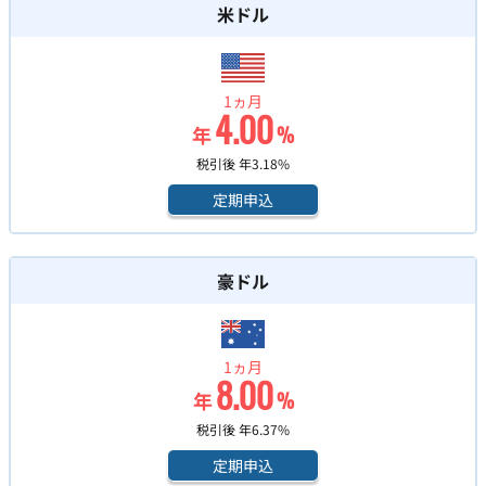
米ドル
1ヵ月
4.00
年
%
税引後 年
3.18
%
定期申込
豪ドル
1ヵ月
8.00
年
%
税引後 年
6.37
%
定期申込